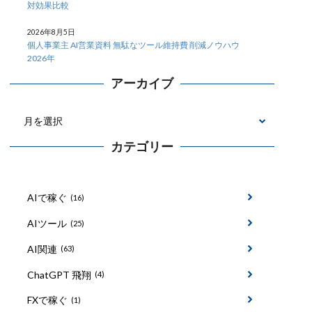
対効果比較
2026年8月5日
個人事業主 AI営業資料 無駄なツール維持費 削減ノウハウ
2026年
アーカイブ
カテゴリー
AIで稼ぐ
(16)
AIツール
(25)
AI関連
(63)
ChatGPT 飛翔
(4)
FXで稼ぐ
(1)