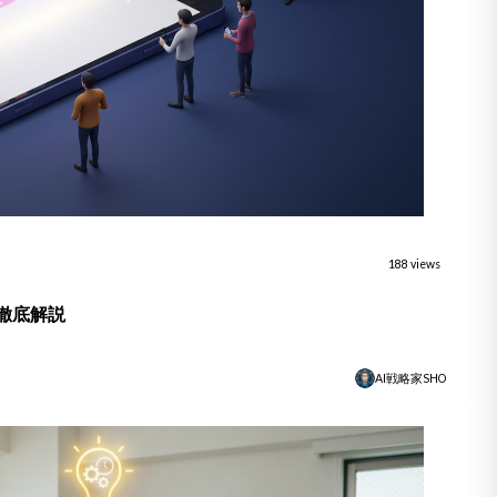
188 views
徹底解説
AI戦略家SHO