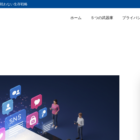
と戦わない生存戦略
ホーム
５つの武器庫
プライバ