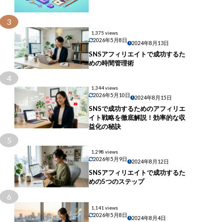
3
1,375 views
2026年5月8日
2024年8月13日
SNSアフィリエイトで成功するた
めの時間管理術
4
1,344 views
2026年5月10日
2024年8月15日
SNSで成功するためのアフィリエ
イト戦略を徹底解説！効率的な収
益化の秘訣
5
1,298 views
2026年5月9日
2024年8月12日
SNSアフィリエイトで成功するた
めの5つのステップ
6
1,141 views
2026年5月8日
2024年8月4日