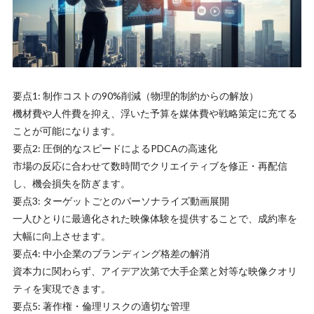
要点1: 制作コストの90%削減（物理的制約からの解放）
機材費や人件費を抑え、浮いた予算を媒体費や戦略策定に充てる
ことが可能になります。
要点2: 圧倒的なスピードによるPDCAの高速化
市場の反応に合わせて数時間でクリエイティブを修正・再配信
し、機会損失を防ぎます。
要点3: ターゲットごとのパーソナライズ動画展開
一人ひとりに最適化された映像体験を提供することで、成約率を
大幅に向上させます。
要点4: 中小企業のブランディング格差の解消
資本力に関わらず、アイデア次第で大手企業と対等な映像クオリ
ティを実現できます。
要点5: 著作権・倫理リスクの適切な管理