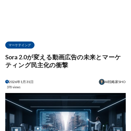
マーケテイング
Sora 2.0が変える動画広告の未来とマーケ
ティング民主化の衝撃
AI戦略家SHO
2026年1月31日
370 views