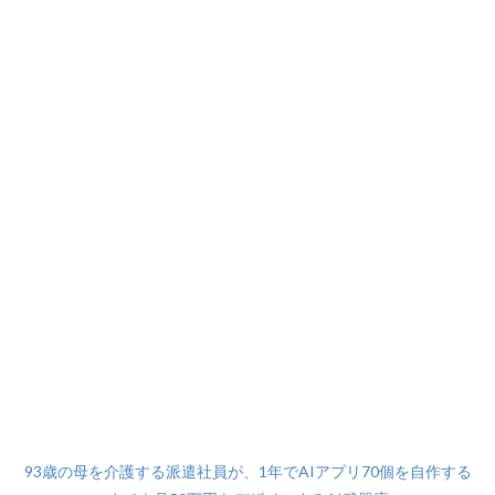
93歳の母を介護する派遣社員が、1年でAIアプリ70個を自作する