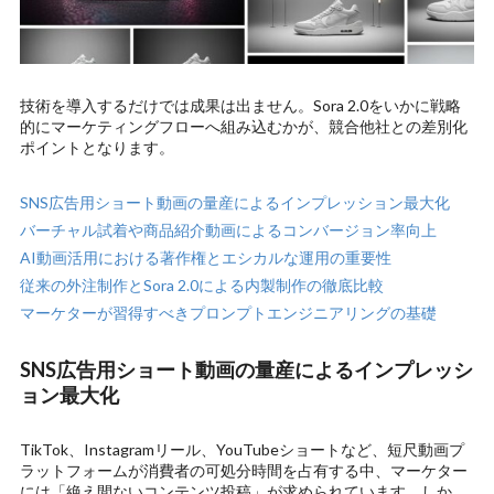
技術を導入するだけでは成果は出ません。Sora 2.0をいかに戦略
的にマーケティングフローへ組み込むかが、競合他社との差別化
ポイントとなります。
SNS広告用ショート動画の量産によるインプレッション最大化
バーチャル試着や商品紹介動画によるコンバージョン率向上
AI動画活用における著作権とエシカルな運用の重要性
従来の外注制作とSora 2.0による内製制作の徹底比較
マーケターが習得すべきプロンプトエンジニアリングの基礎
SNS広告用ショート動画の量産によるインプレッシ
ョン最大化
TikTok、Instagramリール、YouTubeショートなど、短尺動画プ
ラットフォームが消費者の可処分時間を占有する中、マーケター
には「絶え間ないコンテンツ投稿」が求められています。しか