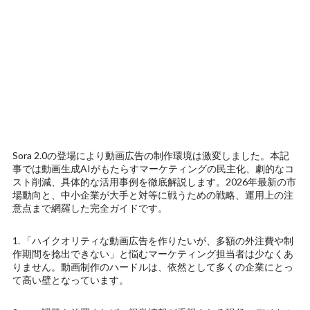
Sora 2.0の登場により動画広告の制作環境は激変しました。本記
事では動画生成AIがもたらすマーケティングの民主化、劇的なコ
スト削減、具体的な活用事例を徹底解説します。2026年最新の市
場動向と、中小企業が大手と対等に戦うための戦略、運用上の注
意点まで網羅した完全ガイドです。
1. 「ハイクオリティな動画広告を作りたいが、多額の外注費や制
作期間を捻出できない」と悩むマーケティング担当者は少なくあ
りません。動画制作のハードルは、依然として多くの企業にとっ
て高い壁となっています。