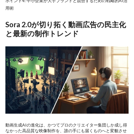
ポイント4: 中小企業が大手ブランドと競合するための戦略的AI活
用術
Sora 2.0が切り拓く動画広告の民主化
と最新の制作トレンド
動画生成AIの進化は、かつてプロのクリエイター集団しか成し得
なかった高品質な映像制作を、誰の手にも届くものへと変貌させ