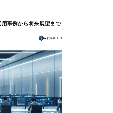
能、活用事例から将来展望まで
AI戦略家SHO