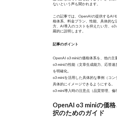
ないという声も聞かれます。
この記事では、OpenAIの提供するA
格体系、料金プラン、性能、具体的な活
方、AI導入のコストを抑えたい方、o
羅的に説明します。
記事のポイント
OpenAI o3 miniの価格体系を、
o3 miniの性能（文章生成能力、
を明確化。
o3 miniを活用した具体的な事例
具体的にイメージできるようにする。
o3 mini導入時の注意点（品質管理
OpenAI o3 m
択のためのガイド