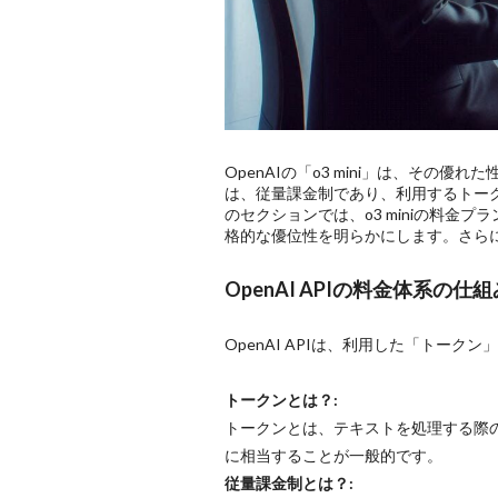
OpenAIの「o3 mini」は、その
は、従量課金制であり、利用するトー
のセクションでは、o3 miniの料金プラン
格的な優位性を明らかにします。さら
OpenAI APIの料金体系
OpenAI APIは、利用した「トー
トークンとは？:
トークンとは、テキストを処理する際の
に相当することが一般的です。
従量課金制とは？: