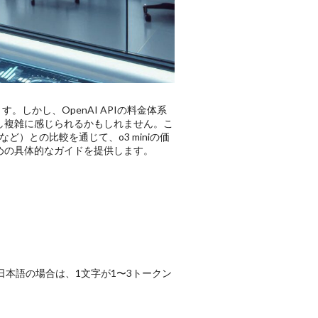
。しかし、OpenAI APIの料金体系
し複雑に感じられるかもしれません。こ
4など）との比較を通じて、o3 miniの価
めの具体的なガイドを提供します。
本語の場合は、1文字が1〜3トークン