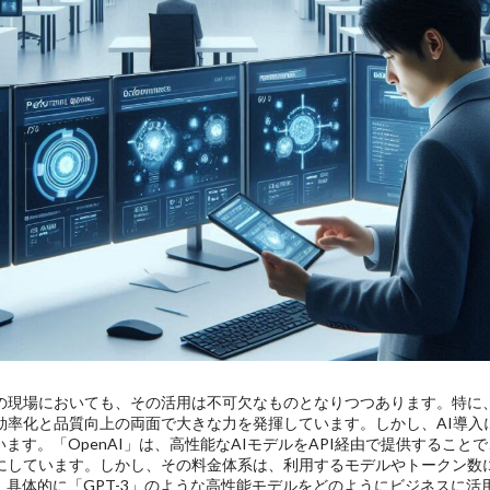
スの現場においても、その活用は不可欠なものとなりつつあります。特に
効率化と品質向上の両面で大きな力を発揮しています。しかし、AI導
ます。「OpenAI」は、高性能なAIモデルをAPI経由で提供するこ
うにしています。しかし、その料金体系は、利用するモデルやトークン数
具体的に「GPT-3」のような高性能モデルをどのようにビジネスに活