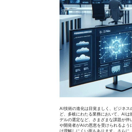
AI技術の進化は目覚ましく、ビジネ
ど、多岐にわたる業務において、AIは
デルの選定など、さまざまな課題が伴い
や開発者がAIの恩恵を受けられるよ
は理解しにくい面もあります。さらに、