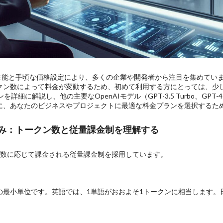
優れた性能と手頃な価格設定により、多くの企業や開発者から注目を集めています
クン数によって料金が変動するため、初めて利用する方にとっては、少
を詳細に解説し、他の主要なOpenAIモデル（GPT-3.5 Turbo、GPT-
に、あなたのビジネスやプロジェクトに最適な料金プランを選択するた
の仕組み：トークン数と従量課金制を理解する
クン」数に応じて課金される従量課金制を採用しています。
最小単位です。英語では、1単語がおおよそ1トークンに相当します。日