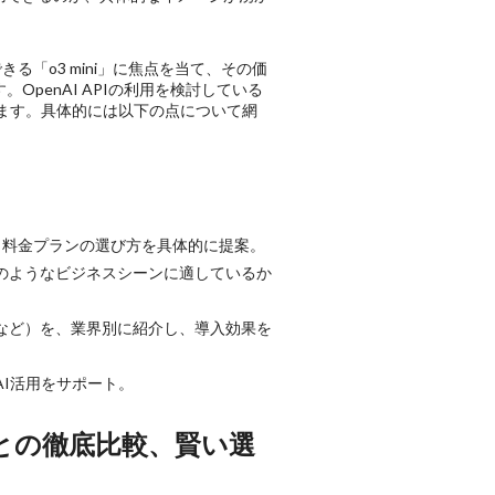
る「o3 mini」に焦点を当て、その価
penAI APIの利用を検討している
います。具体的には以下の点について網
に解説し、料金プランの選び方を具体的に提案。
どのようなビジネスシーンに適しているか
発など）を、業界別に紹介し、導入効果を
AI活用をサポート。
デルとの徹底比較、賢い選