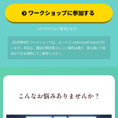
ワークショップに参加する
※スマホでもご覧頂けます。
【注意事項】ワークショップは、オンライン(Microsoft Team)で行
います。当日は、通話の聞き取りにくい場所は避け、落ち着いて会
話ができる場所にてご参加ください。
こんなお悩みありませんか？