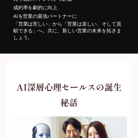
成約率を劇的に向上
AIを営業の最強パートナーに
「営業は苦しい」から「営業は楽しい、そして貢
献できる」へ。
共に、新しい営業の未来を拓きま
しょう。
AI深層心理セールスの誕生
秘話