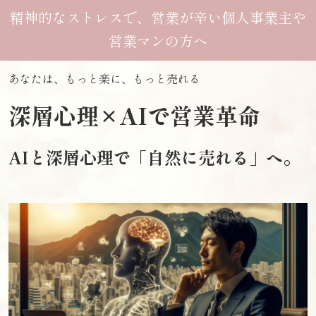
精神的なストレスで、営業が辛い個人事業主や
営業マンの
方へ
あなたは、もっと楽に、もっと売れる
深層心理×AIで営業革命
AIと深層心理で「自然に売れる」へ。