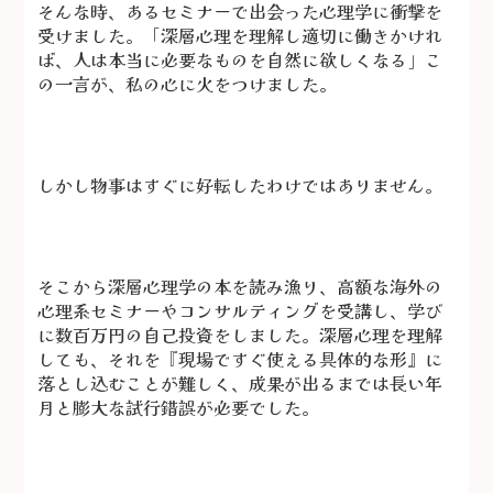
そんな時、あるセミナーで出会った心理学に衝撃を
受けました。「深層心理を理解し適切に働きかけれ
ば、人は本当に必要なものを自然に欲しくなる」こ
の一言が、私の心に火をつけました。
しかし物事はすぐに好転したわけではありません。
そこから深層心理学の本を読み漁り、高額な海外の
心理系セミナーやコンサルティングを受講し、学び
に数百万円の自己投資をしました。深層心理を理解
しても、それを『現場ですぐ使える具体的な形』に
落とし込むことが難しく、成果が出るまでは長い年
月と膨大な試行錯誤が必要でした。