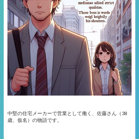
中堅の住宅メーカーで営業として働く、佐藤さん（38
歳、仮名）の物語です。