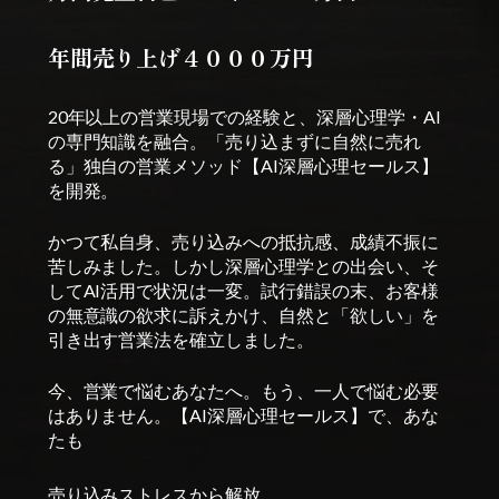
年間売り上げ４０００万円
20年以上の営業現場での経験と、深層心理学・AI
の専門知識を融合。「売り込まずに自然に売れ
る」独自の営業メソッド【AI深層心理セールス】
を開発。
かつて私自身、売り込みへの抵抗感、成績不振に
苦しみました。しかし深層心理学との出会い、そ
してAI活用で状況は一変。試行錯誤の末、お客様
の無意識の欲求に訴えかけ、自然と「欲しい」を
引き出す営業法を確立しました。
今、営業で悩むあなたへ。もう、一人で悩む必要
はありません。
【AI深層心理セールス】で、あな
たも
売り込みストレスから解放