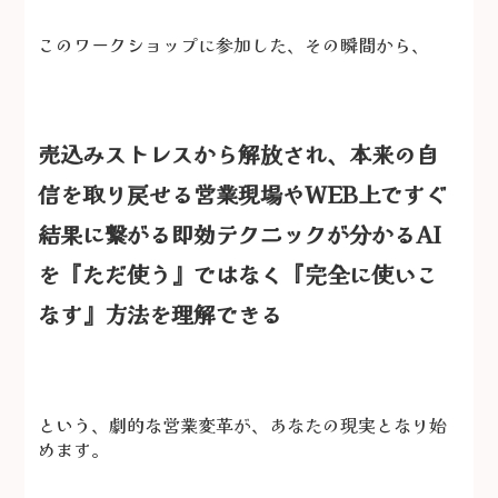
このワークショップに参加した、その瞬間から、
売込みストレスから解放され、本来の自
信を取り戻せる
営業現場やWEB
上
ですぐ
結果に繋がる即効テクニックが分かる
AI
を『ただ使う』ではなく『完全に使いこ
なす』方法を理解できる
という、劇的な営業変革が、あなたの現実となり始
めます。