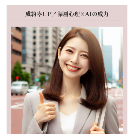
成約率UP！深層心理×AIの威力