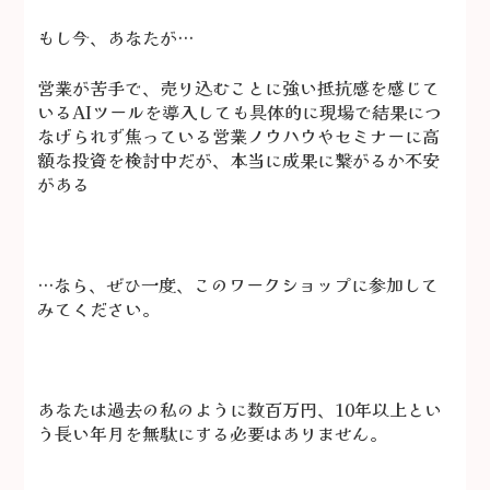
もし今、あなたが…
営業が苦手で、売り込むことに強い抵抗感を感じて
いる
AIツールを導入しても具体的に現場で結果につ
なげられず焦っている
営業ノウハウやセミナーに高
額な投資を検討中だが、本当に成果に繋がるか不安
がある
…なら、ぜひ一度、このワークショップに参加して
みてください。
あなたは過去の私のように数百万円、10年以上とい
う長い年月を無駄にする必要はありません。