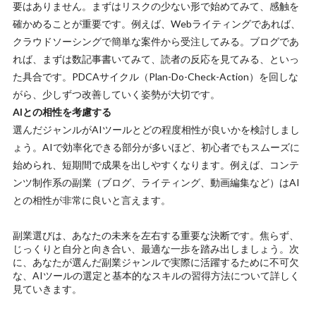
要はありません。まずはリスクの少ない形で始めてみて、感触を
確かめることが重要です。例えば、Webライティングであれば、
クラウドソーシングで簡単な案件から受注してみる。ブログであ
れば、まずは数記事書いてみて、読者の反応を見てみる、といっ
た具合です。PDCAサイクル（Plan-Do-Check-Action）を回しな
がら、少しずつ改善していく姿勢が大切です。
AIとの相性を考慮する
選んだジャンルがAIツールとどの程度相性が良いかを検討しまし
ょう。AIで効率化できる部分が多いほど、初心者でもスムーズに
始められ、短期間で成果を出しやすくなります。例えば、コンテ
ンツ制作系の副業（ブログ、ライティング、動画編集など）はAI
との相性が非常に良いと言えます。
副業選びは、あなたの未来を左右する重要な決断です。焦らず、
じっくりと自分と向き合い、最適な一歩を踏み出しましょう。次
に、あなたが選んだ副業ジャンルで実際に活躍するために不可欠
な、AIツールの選定と基本的なスキルの習得方法について詳しく
見ていきます。