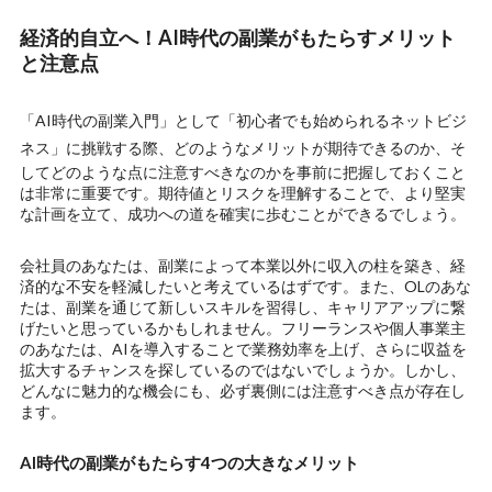
経済的自立へ！AI時代の副業がもたらすメリット
と注意点
「AI時代の副業入門」として
「初心者でも始められるネットビジ
ネス」
に挑戦する際、どのようなメリットが期待できるのか、そ
してどのような点に注意すべきなのかを事前に把握しておくこと
は非常に重要です。期待値とリスクを理解することで、より堅実
な計画を立て、成功への道を確実に歩むことができるでしょう。
会社員のあなたは、副業によって本業以外に収入の柱を築き、経
済的な不安を軽減したいと考えているはずです。また、OLのあな
たは、副業を通じて新しいスキルを習得し、キャリアアップに繋
げたいと思っているかもしれません。フリーランスや個人事業主
のあなたは、AIを導入することで業務効率を上げ、さらに収益を
拡大するチャンスを探しているのではないでしょうか。しかし、
どんなに魅力的な機会にも、必ず裏側には注意すべき点が存在し
ます。
AI時代の副業がもたらす4つの大きなメリット