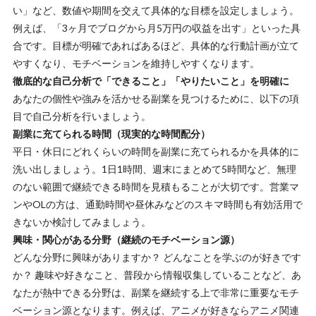
い」など、数値や期間を交えて具体的な目標を設定しましょう。
例えば、「3ヶ月でブログから月5万円の収益を出す」といった具
合です。目標が明確であればあるほど、具体的な行動計画が立て
やすくなり、モチベーションを維持しやすくなります。
徹底的な自己分析で「できること」「やりたいこと」を明確に
あなたの個性や強みを活かせる副業を見つけるために、以下の項
目で自己分析を行いましょう。
副業に充てられる時間（現実的な時間配分）
平日・休日にどれくらいの時間を副業に充てられるかを具体的に
洗い出しましょう。1日1時間、週末にまとめて5時間など、無理
のない範囲で継続できる時間を見積もることが大切です。営業マ
ンやOLの方は、通勤時間や昼休みなどのスキマ時間も有効活用で
きないか検討してみましょう。
興味・関心がある分野（継続のモチベーション源）
どんな分野に興味がありますか？ どんなことを学ぶのが好きです
か？ 趣味や好きなこと、普段から情報収集していることなど、あ
なたが熱中できる分野は、副業を継続する上で非常に重要なモチ
ベーション源となります。例えば、アニメが好きならアニメ関連