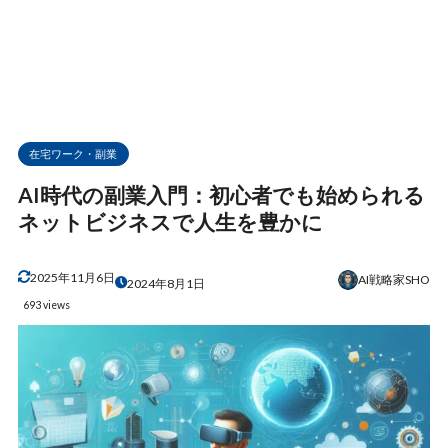
在宅ワーク・副業
AI時代の副業入門：初心者でも始められる
ネットビジネスで人生を豊かに
2025年11月6日
AI戦略家SHO
2024年8月1日
693 views