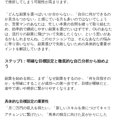
で挫折してしまう可能性が高まります。
「どんな副業を選べばいいか分からない」「自分に何ができるの
か見当もつかない」と感じている方も多いのではないでしょう
か。営業マンのあなたは、忙しい本業の合間を縫って取り組むた
め、効率的で継続しやすい副業を選びたいはずです。OLのあなた
は、流行りの副業に飛びついて失敗したくない、という思いがあ
るかもしれませんね。このセクションでは、そんなあなたの悩み
に寄り添いながら、副業選びで失敗しないための具体的な重要ポ
イントを解説していきます。
ステップ1：明確な目標設定と徹底的な自己分析から始めよ
う
副業を始める前に、まず「なぜ副業をするのか」「何を目指すの
か」を明確にすることが成功への第一歩です。目標が曖昧だと、
途中で迷いや挫折に繋がりやすくなります。
具体的な目標設定の重要性
「月〇万円の収入を得たい」「新しいスキルを身につけてキャリ
アチェンジに繋げたい」「将来の独立に向けた足がかりにした