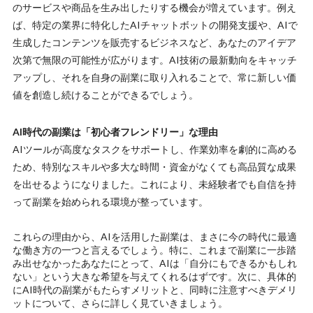
のサービスや商品を生み出したりする機会が増えています。例え
ば、特定の業界に特化したAIチャットボットの開発支援や、AIで
生成したコンテンツを販売するビジネスなど、あなたのアイデア
次第で無限の可能性が広がります。AI技術の最新動向をキャッチ
アップし、それを自身の副業に取り入れることで、常に新しい価
値を創造し続けることができるでしょう。
AI時代の副業は「初心者フレンドリー」な理由
AIツールが高度なタスクをサポートし、作業効率を劇的に高める
ため、特別なスキルや多大な時間・資金がなくても高品質な成果
を出せるようになりました。これにより、未経験者でも自信を持
って副業を始められる環境が整っています。
これらの理由から、AIを活用した副業は、まさに今の時代に最適
な働き方の一つと言えるでしょう。特に、これまで副業に一歩踏
み出せなかったあなたにとって、AIは「自分にもできるかもしれ
ない」という大きな希望を与えてくれるはずです。次に、具体的
にAI時代の副業がもたらすメリットと、同時に注意すべきデメリ
ットについて、さらに詳しく見ていきましょう。