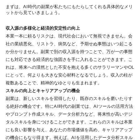
まずは、AI時代の副業が私たちにもたらしてくれる具体的なメリ
ットから見ていきましょう。
収入源の多様化と経済的安定性の向上
本業一本に頼るリスクは、現代社会において無視できません。会
社の業績悪化、リストラ、病気など、予期せぬ事態はいつ起こる
か分かりません。副業で別の収入源を持つことで、万が一の事態
にも対応できる経済的な強固さを手に入れることができます。こ
れは、将来への漠然とした不安を抱える多くのサラリーマンやOL
にとって、何よりも大きな安心材料となるでしょう。収入の柱が
複数あることで、精神的なゆとりも生まれます。
スキルの向上とキャリアアップの機会
副業は、新しいスキルを習得したり、既存のスキルを磨いたりす
る絶好の機会です。特にAI時代の副業では、AIツールの活用方法
やプロンプト作成スキル、データ分析力など、将来性が高いデジ
タルスキルを身につけることができます。これらのスキルは本業
にも良い影響を与え、あなたの市場価値を高め、キャリアアップ
の機会にもなり得ます。例えば、AIを活用したデータ分析スキル