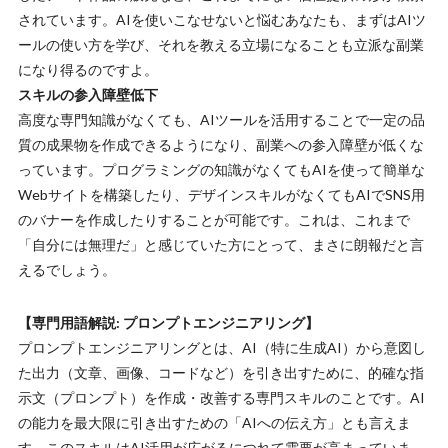
されています。AIを使いこなせないと悩むあなたも、まずはAIツ
ールの使い方を学び、それを教える立場になることも立派な副業
になり得るのですよ。
スキルの参入障壁低下
高度な専門知識がなくても、AIツールを活用することで一定の品
質の成果物を作成できるようになり、副業への参入障壁が低くな
っています。プログラミングの知識がなくてもAIを使って簡単な
Webサイトを構築したり、デザインスキルがなくてもAIでSNS用
のバナーを作成したりすることが可能です。これは、これまで
「自分には無理だ」と感じていた方にとって、まさに朗報だと言
えるでしょう。
【専門用語解説: プロンプトエンジニアリング】
プロンプトエンジニアリングとは、AI（特に生成AI）から意図し
た出力（文章、画像、コードなど）を引き出すために、的確な指
示文（プロンプト）を作成・改善する専門スキルのことです。AI
の能力を最大限に引き出すための「AIへの伝え方」とも言えま
す。このスキルはAI活用が広がるにつれて需要が高まっていま