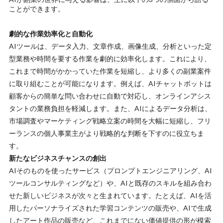
ことができます。
劇的な作業効率化と自動化
AIツールは、データ入力、文章作成、画像生成、分析といった定
型業務や時間を要する作業を劇的に効率化します。これにより、
これまで時間がかかっていた作業を短縮し、より多くの副業案件
に取り組むことが可能になります。例えば、AIチャットボットは
顧客からの簡単な問い合わせに自動で対応し、オンラインアシス
タントの業務負担を軽減します。また、AIによるデータ分析は、
市場調査やマーケティング戦略立案の時間を大幅に短縮し、フリ
ーランスの個人事業主がより戦略的な判断を下すのに役立ちま
す。
新たなビジネスチャンスの創出
AIそのものを使ったサービス（プロンプトエンジニアリング、AI
ツールコンサルティングなど）や、AIと既存のスキルを組み合わ
せた新しいビジネスが次々と生まれています。たとえば、AIを活
用したパーソナライズされた学習コンテンツの販売や、AIで生成
したアート作品の販売など、これまでにない価値提供の形が模索