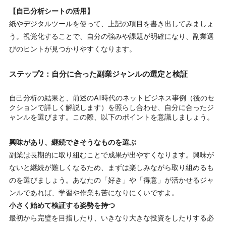
【自己分析シートの活用】
紙やデジタルツールを使って、上記の項目を書き出してみましょ
う。視覚化することで、自分の強みや課題が明確になり、副業選
びのヒントが見つかりやすくなります。
ステップ2：自分に合った副業ジャンルの選定と検証
自己分析の結果と、前述のAI時代のネットビジネス事例（後のセ
クションで詳しく解説します）を照らし合わせ、自分に合ったジ
ャンルを選びます。この際、以下のポイントを意識しましょう。
興味があり、継続できそうなものを選ぶ
副業は長期的に取り組むことで成果が出やすくなります。興味が
ないと継続が難しくなるため、まずは楽しみながら取り組めるも
のを選びましょう。あなたの「好き」や「得意」が活かせるジャ
ンルであれば、学習や作業も苦になりにくいですよ。
小さく始めて検証する姿勢を持つ
最初から完璧を目指したり、いきなり大きな投資をしたりする必