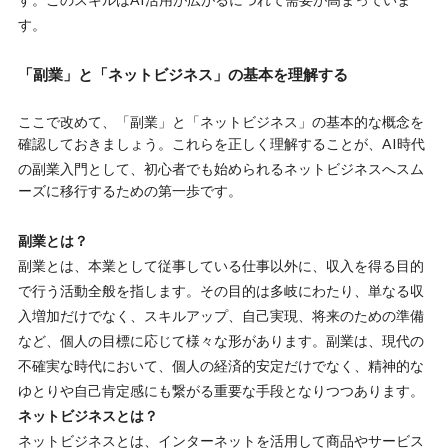
す。
「副業」と「ネットビジネス」の基本を理解する
ここで改めて、「副業」と「ネットビジネス」の基本的な概念を
確認しておきましょう。これらを正しく理解することが、
AI時代
の副業入門
として、
初心者でも始められるネットビジネス
へスム
ーズに移行するための第一歩です。
副業とは？
副業とは、本業として従事している仕事以外に、収入を得る目的
で行う活動全般を指します。その目的は多岐にわたり、単なる収
入増加だけでなく、スキルアップ、自己実現、将来のための準備
など、個人の目標に応じて様々な形があります。副業は、現代の
不確実な時代において、個人の経済的安定だけでなく、精神的な
ゆとりや自己肯定感にも繋がる重要な手段となりつつあります。
ネットビジネスとは？
ネットビジネスとは、インターネットを活用して商品やサービス