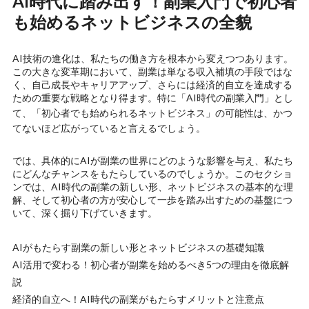
AI時代に踏み出す！副業入門で初心者
も始めるネットビジネスの全貌
AI技術の進化は、私たちの働き方を根本から変えつつあります。
この大きな変革期において、副業は単なる収入補填の手段ではな
く、自己成長やキャリアアップ、さらには経済的自立を達成する
ための重要な戦略となり得ます。特に「AI時代の副業入門」とし
て、
「初心者でも始められるネットビジネス」
の可能性は、かつ
てないほど広がっていると言えるでしょう。
では、具体的にAIが副業の世界にどのような影響を与え、私たち
にどんなチャンスをもたらしているのでしょうか。このセクショ
ンでは、AI時代の副業の新しい形、ネットビジネスの基本的な理
解、そして初心者の方が安心して一歩を踏み出すための基盤につ
いて、深く掘り下げていきます。
AIがもたらす副業の新しい形とネットビジネスの基礎知識
AI活用で変わる！初心者が副業を始めるべき5つの理由を徹底解
説
経済的自立へ！AI時代の副業がもたらすメリットと注意点