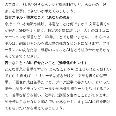
のブログ、料理が好きならレシピ動画制作など、あなたの「好
き」を仕事にできないか考えてみましょう。
既存スキル・得意なこと（あなたの強み）
今持っている知識や経験、得意なことは何ですか？ 文章を書くの
が好き、SNSをよく使う、特定の分野に詳しい、人とのコミュニ
ケーションが得意など、些細なことでも構いません。これらのス
キルは、副業ジャンルを選ぶ際の強力なヒントになります。フリ
ーランスのあなたは、既存のスキルとAIをどう組み合わせるかを
考えてみてください。
苦手なこと・AIに任せたいこと（効率化のヒント）
どんな作業が苦手ですか？ どんなことをAIに任せられたら嬉しい
ですか？ 例えば、「リサーチは好きだけど、文章を書くのは苦
手」「画像作成は苦手だけど、ブログ記事は書きたい」といった
場合、AIライティングツールやAI画像生成ツールを活用すること
で、苦手な部分を補い、効率的に副業を進めることができます。
AIを使いこなせないと悩んでいたあなたも、まずはAIに何を助け
てもらいたいかを考えてみましょう。