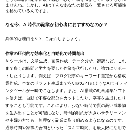
ませんね。しかし、AIはそんなあなたの状況を一変させる可能性
を秘めているんですよ。
なぜ今、AI時代の副業が初心者におすすめなのか？
具体的な理由を5つ、ご紹介しましょう。
作業の圧倒的な効率化と自動化で時間創出
AIツールは、文章生成、画像作成、データ分析、翻訳など、これ
まで多くの時間と労力を要した作業を代行したり、強力にサポー
トしたりします。例えば、ブログ記事のキーワード選定から構成
案作成、本文のドラフト生成までをChatGPTのようなAIライティ
ングツールが一瞬でこなします。また、AI搭載の動画編集ソフト
を使えば、自動で不要な部分をカットしたり、字幕を生成したり
することも可能です。これにより、少ない時間で質の高い成果物
を生み出すことが可能になり、時間的制約が大きいサラリーマン
や主婦の方でも、無理なく副業に取り組めるようになるのです。
通勤時間や家事の合間といった
「スキマ時間」を最大限に活用で