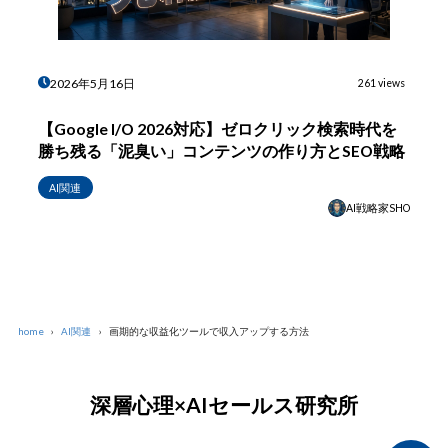
2026年5月16日
261 views
【Google I/O 2026対応】ゼロクリック検索時代を
勝ち残る「泥臭い」コンテンツの作り方とSEO戦略
AI関連
AI戦略家SHO
home
AI関連
画期的な収益化ツールで収入アップする方法
深層心理×AIセールス研究所