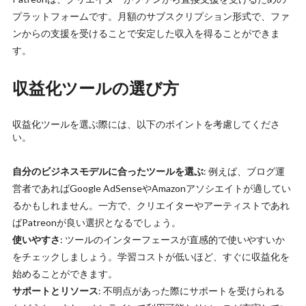
プラットフォームです。月額のサブスクリプション形式で、ファ
ンからの支援を受けることで安定した収入を得ることができま
す。
収益化ツールの選び方
収益化ツールを選ぶ際には、以下のポイントを考慮してくださ
い。
自分のビジネスモデルに合ったツールを選ぶ
: 例えば、ブログ運
営者であればGoogle AdSenseやAmazonアソシエイトが適してい
るかもしれません。一方で、クリエイターやアーティストであれ
ばPatreonが良い選択となるでしょう。
使いやすさ
: ツールのインターフェースが直感的で使いやすいか
をチェックしましょう。学習コストが低いほど、すぐに収益化を
始めることができます。
サポートとリソース
: 不明点があった際にサポートを受けられる