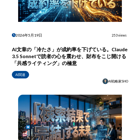
2026年5月19日
253 views
AI文章の「冷たさ」が成約率を下げている。Claude
3.5 Sonnetで読者の心を震わせ、財布をこじ開ける
「共感ライティング」の極意
AI関連
AI戦略家SHO