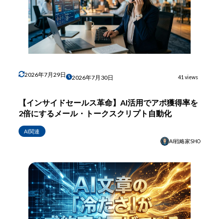
2026年7月29日
2026年7月30日
41 views
【インサイドセールス革命】AI活用でアポ獲得率を
2倍にするメール・トークスクリプト自動化
AI関連
AI戦略家SHO