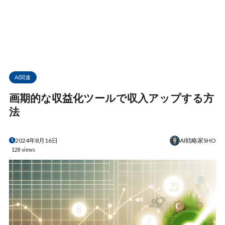
AI関連
画期的な収益化ツールで収入アップする方
法
AI戦略家SHO
2024年8月16日
128 views