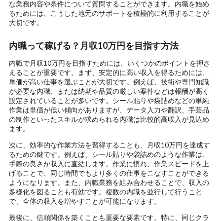
な業務内容や条件について質問することができます。内職を始め
るためには、こうした地元のサポートを積極的に利用することが
大切です。
内職って稼げる？月収10万円を目指す方法
内職で月収10万円を目指すためには、いくつかのポイントを押さ
えることが重要です。まず、安定的に高い収入を得るためには、
単価が高い仕事を選ぶことが大切です。例えば、技術や専門知識
が必要な内職、または納期や品質の厳しい案件などは報酬が高く
設定されていることが多いです。シール貼りや袋詰めなどの単純
作業は単価が低い傾向がありますが、データ入力や翻訳、手芸品
の制作といったスキルが求められる内職は比較的高収入が見込め
ます。
次に、効率的な作業方法を習得することも、月収10万円を達成す
るための鍵です。例えば、シール貼りや袋詰めのような作業は、
手際の良さが収入に直結します。作業に慣れ、作業スピードを上
げることで、同じ時間でもより多くの仕事をこなすことができる
ようになります。また、内職業務を組み合わせることで、収入の
多様化を図ることも有効です。複数の内職を並行して行うこと
で、全体の収入を増やすことが可能になります。
最後に、信頼関係を築くことも重要な要素です。特に、同じクラ