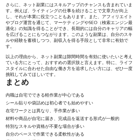
さらに、ネット副業にはスキルアップのチャンスも含まれていま
す。例えば、ライティングの仕事を続けることで文章力が向上
し、それが本業に役立つこともあります。また、アフィリエイト
やブログ運営を通じて、マーケティングやSEO（検索エンジン最
適化）の知識を得ることができ、長期的には自分のキャリアの幅
を広げることにもつながります。このような副業は、自分のスキ
ルや経験を蓄積しつつ、副収入を得る手段として非常に有効で
す。
以上の理由から、ネット副業は隙間時間を有効に使いたいと考え
ている方にとって、おすすめの選択肢と言えます。特に、ライフ
スタイルに合わせた自由な働き方を追求したい方には、ぜひ一度
挑戦してみてほしいです。
まとめ
内職は自宅でできる軽作業が中心である
シール貼りや袋詰めは初心者でも始めやすい
在宅ワークとは異なり、手作業が多い
材料や商品が自宅に届き、完成品を返送する形式が一般的
特別なスキルや資格が不要な場合が多い
自分のペースで作業できる柔軟性がある