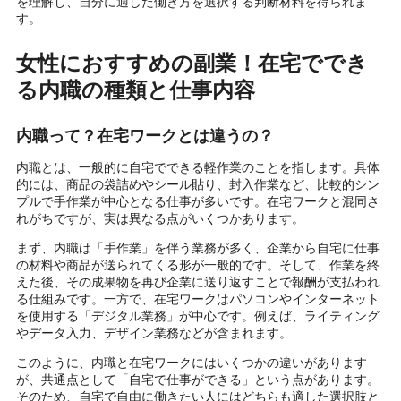
を理解し、自分に適した働き方を選択する判断材料を得られま
す。
女性におすすめの副業！在宅ででき
る内職の種類と仕事内容
内職って？在宅ワークとは違うの？
内職とは、一般的に自宅でできる軽作業のことを指します。具体
的には、商品の袋詰めやシール貼り、封入作業など、比較的シン
プルで手作業が中心となる仕事が多いです。在宅ワークと混同さ
れがちですが、実は異なる点がいくつかあります。
まず、内職は「手作業」を伴う業務が多く、企業から自宅に仕事
の材料や商品が送られてくる形が一般的です。そして、作業を終
えた後、その成果物を再び企業に送り返すことで報酬が支払われ
る仕組みです。一方で、在宅ワークはパソコンやインターネット
を使用する「デジタル業務」が中心です。例えば、ライティング
やデータ入力、デザイン業務などが含まれます。
このように、内職と在宅ワークにはいくつかの違いがあります
が、共通点として「自宅で仕事ができる」という点があります。
そのため、自宅で自由に働きたい人にはどちらも適した選択肢と