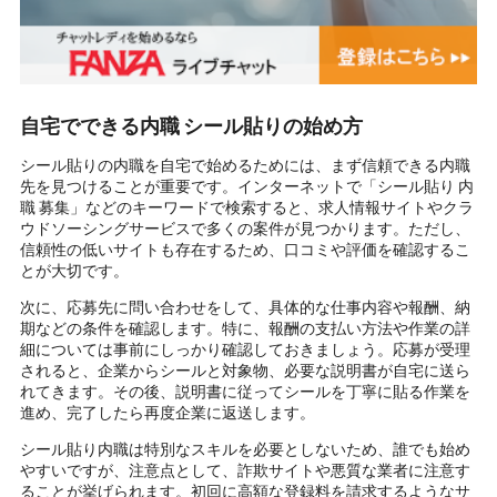
自宅でできる内職 シール貼りの始め方
シール貼りの内職を自宅で始めるためには、まず信頼できる内職
先を見つけることが重要です。インターネットで「シール貼り 内
職 募集」などのキーワードで検索すると、求人情報サイトやクラ
ウドソーシングサービスで多くの案件が見つかります。ただし、
信頼性の低いサイトも存在するため、口コミや評価を確認するこ
とが大切です。
次に、応募先に問い合わせをして、具体的な仕事内容や報酬、納
期などの条件を確認します。特に、報酬の支払い方法や作業の詳
細については事前にしっかり確認しておきましょう。応募が受理
されると、企業からシールと対象物、必要な説明書が自宅に送ら
れてきます。その後、説明書に従ってシールを丁寧に貼る作業を
進め、完了したら再度企業に返送します。
シール貼り内職は特別なスキルを必要としないため、誰でも始め
やすいですが、注意点として、詐欺サイトや悪質な業者に注意す
ることが挙げられます。初回に高額な登録料を請求するようなサ