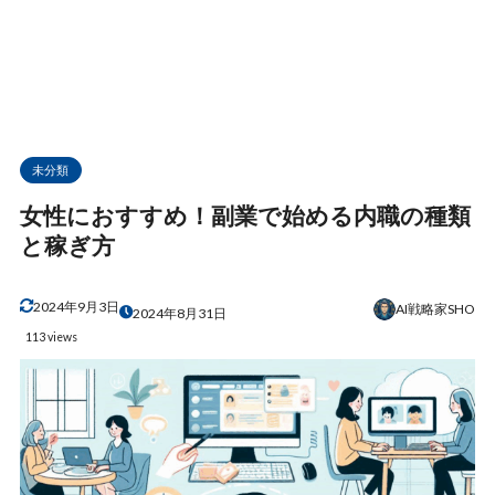
未分類
女性におすすめ！副業で始める内職の種類
と稼ぎ方
2024年9月3日
AI戦略家SHO
2024年8月31日
113 views