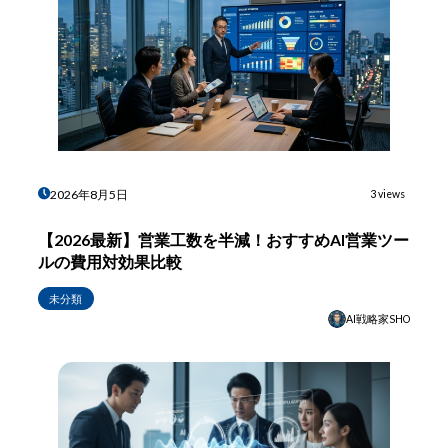
2026年8月5日
3 views
【2026最新】営業工数を半減！おすすめAI営業ツー
ルの費用対効果比較
未分類
AI戦略家SHO