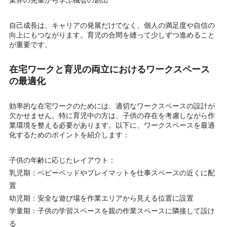
自己成長は、キャリアの発展だけでなく、個人の満足度や自信の
向上にもつながります。育児の合間を縫って少しずつ進めること
が重要です。
在宅ワークと育児の両立におけるワークスペース
の最適化
効率的な在宅ワークのためには、適切なワークスペースの設計が
欠かせません。特に育児中の方は、子供の存在を考慮しながら作
業環境を整える必要があります。以下に、ワークスペースを最適
化するためのポイントを紹介します：
子供の年齢に応じたレイアウト：
乳児期：ベビーベッドやプレイマットを仕事スペースの近くに配
置
幼児期：安全な遊び場を作業エリアから見える位置に設置
学童期：子供の学習スペースを親の作業スペースに隣接して設け
る