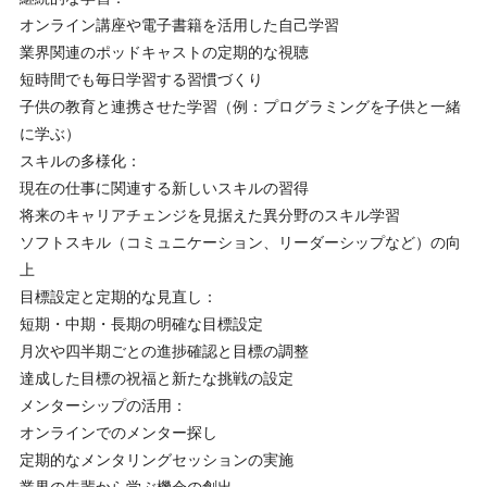
オンライン講座や電子書籍を活用した自己学習
業界関連のポッドキャストの定期的な視聴
短時間でも毎日学習する習慣づくり
子供の教育と連携させた学習（例：プログラミングを子供と一緒
に学ぶ）
スキルの多様化：
現在の仕事に関連する新しいスキルの習得
将来のキャリアチェンジを見据えた異分野のスキル学習
ソフトスキル（コミュニケーション、リーダーシップなど）の向
上
目標設定と定期的な見直し：
短期・中期・長期の明確な目標設定
月次や四半期ごとの進捗確認と目標の調整
達成した目標の祝福と新たな挑戦の設定
メンターシップの活用：
オンラインでのメンター探し
定期的なメンタリングセッションの実施
業界の先輩から学ぶ機会の創出