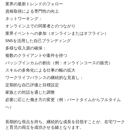
業界の最新トレンドのフォロー
資格取得による専門性の向上
ネットワーキング：
オンライン上での同業者とのつながり
業界イベントへの参加（オンラインまたはオフライン）
SNSを活用した自己ブランディング
多様な収入源の確保：
複数のクライアントや案件を持つ
パッシブインカムの創出（例：オンラインコースの販売）
スキルの多角化による仕事の幅の拡大
ワークライフバランスの継続的な見直し：
定期的な自己評価と目標設定
家族との対話を通じた調整
必要に応じた働き方の変更（例：パートタイムからフルタイム
へ）
長期的な視点を持ち、継続的な成長を目指すことが、在宅ワーク
と育児の両立を成功させる鍵となります。