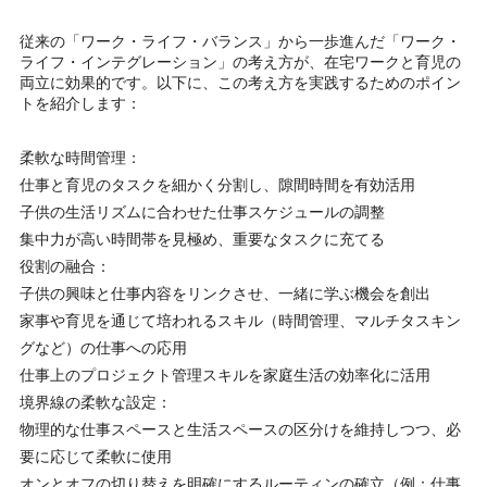
従来の「ワーク・ライフ・バランス」から一歩進んだ「ワーク・
ライフ・インテグレーション」の考え方が、在宅ワークと育児の
両立に効果的です。以下に、この考え方を実践するためのポイン
トを紹介します：
柔軟な時間管理：
仕事と育児のタスクを細かく分割し、隙間時間を有効活用
子供の生活リズムに合わせた仕事スケジュールの調整
集中力が高い時間帯を見極め、重要なタスクに充てる
役割の融合：
子供の興味と仕事内容をリンクさせ、一緒に学ぶ機会を創出
家事や育児を通じて培われるスキル（時間管理、マルチタスキン
グなど）の仕事への応用
仕事上のプロジェクト管理スキルを家庭生活の効率化に活用
境界線の柔軟な設定：
物理的な仕事スペースと生活スペースの区分けを維持しつつ、必
要に応じて柔軟に使用
オンとオフの切り替えを明確にするルーティンの確立（例：仕事