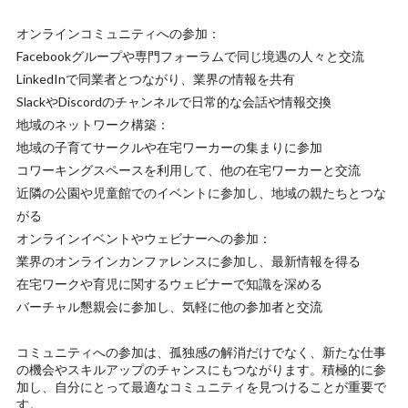
オンラインコミュニティへの参加：
Facebookグループや専門フォーラムで同じ境遇の人々と交流
LinkedInで同業者とつながり、業界の情報を共有
SlackやDiscordのチャンネルで日常的な会話や情報交換
地域のネットワーク構築：
地域の子育てサークルや在宅ワーカーの集まりに参加
コワーキングスペースを利用して、他の在宅ワーカーと交流
近隣の公園や児童館でのイベントに参加し、地域の親たちとつな
がる
オンラインイベントやウェビナーへの参加：
業界のオンラインカンファレンスに参加し、最新情報を得る
在宅ワークや育児に関するウェビナーで知識を深める
バーチャル懇親会に参加し、気軽に他の参加者と交流
コミュニティへの参加は、孤独感の解消だけでなく、新たな仕事
の機会やスキルアップのチャンスにもつながります。積極的に参
加し、自分にとって最適なコミュニティを見つけることが重要で
す。