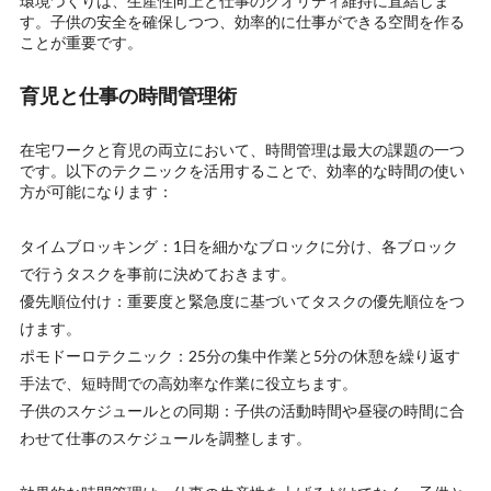
環境づくりは、生産性向上と仕事のクオリティ維持に直結しま
す。子供の安全を確保しつつ、効率的に仕事ができる空間を作る
ことが重要です。
育児と仕事の時間管理術
在宅ワークと育児の両立において、時間管理は最大の課題の一つ
です。以下のテクニックを活用することで、効率的な時間の使い
方が可能になります：
タイムブロッキング：1日を細かなブロックに分け、各ブロック
で行うタスクを事前に決めておきます。
優先順位付け：重要度と緊急度に基づいてタスクの優先順位をつ
けます。
ポモドーロテクニック：25分の集中作業と5分の休憩を繰り返す
手法で、短時間での高効率な作業に役立ちます。
子供のスケジュールとの同期：子供の活動時間や昼寝の時間に合
わせて仕事のスケジュールを調整します。