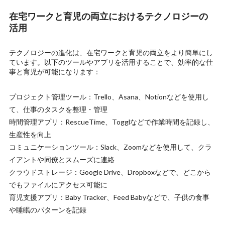
在宅ワークと育児の両立におけるテクノロジーの
活用
テクノロジーの進化は、在宅ワークと育児の両立をより簡単にし
ています。以下のツールやアプリを活用することで、効率的な仕
事と育児が可能になります：
プロジェクト管理ツール：Trello、Asana、Notionなどを使用し
て、仕事のタスクを整理・管理
時間管理アプリ：RescueTime、Togglなどで作業時間を記録し、
生産性を向上
コミュニケーションツール：Slack、Zoomなどを使用して、クラ
イアントや同僚とスムーズに連絡
クラウドストレージ：Google Drive、Dropboxなどで、どこから
でもファイルにアクセス可能に
育児支援アプリ：Baby Tracker、Feed Babyなどで、子供の食事
や睡眠のパターンを記録