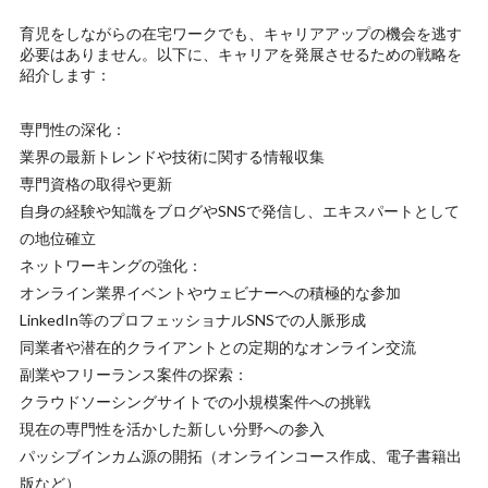
育児をしながらの在宅ワークでも、キャリアアップの機会を逃す
必要はありません。以下に、キャリアを発展させるための戦略を
紹介します：
専門性の深化：
業界の最新トレンドや技術に関する情報収集
専門資格の取得や更新
自身の経験や知識をブログやSNSで発信し、エキスパートとして
の地位確立
ネットワーキングの強化：
オンライン業界イベントやウェビナーへの積極的な参加
LinkedIn等のプロフェッショナルSNSでの人脈形成
同業者や潜在的クライアントとの定期的なオンライン交流
副業やフリーランス案件の探索：
クラウドソーシングサイトでの小規模案件への挑戦
現在の専門性を活かした新しい分野への参入
パッシブインカム源の開拓（オンラインコース作成、電子書籍出
版など）