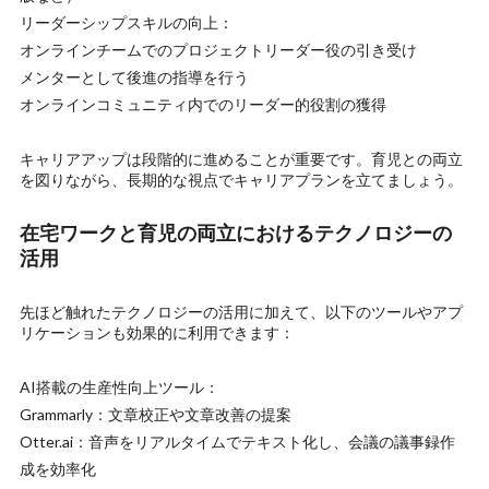
リーダーシップスキルの向上：
オンラインチームでのプロジェクトリーダー役の引き受け
メンターとして後進の指導を行う
オンラインコミュニティ内でのリーダー的役割の獲得
キャリアアップは段階的に進めることが重要です。育児との両立
を図りながら、長期的な視点でキャリアプランを立てましょう。
在宅ワークと育児の両立におけるテクノロジーの
活用
先ほど触れたテクノロジーの活用に加えて、以下のツールやアプ
リケーションも効果的に利用できます：
AI搭載の生産性向上ツール：
Grammarly：文章校正や文章改善の提案
Otter.ai：音声をリアルタイムでテキスト化し、会議の議事録作
成を効率化