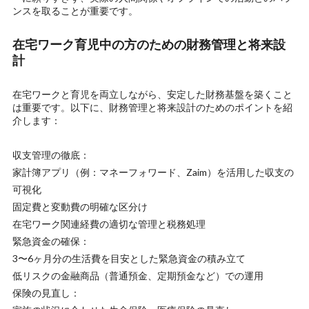
ンスを取ることが重要です。
在宅ワーク育児中の方のための財務管理と将来設
計
在宅ワークと育児を両立しながら、安定した財務基盤を築くこと
は重要です。以下に、財務管理と将来設計のためのポイントを紹
介します：
収支管理の徹底：
家計簿アプリ（例：マネーフォワード、Zaim）を活用した収支の
可視化
固定費と変動費の明確な区分け
在宅ワーク関連経費の適切な管理と税務処理
緊急資金の確保：
3〜6ヶ月分の生活費を目安とした緊急資金の積み立て
低リスクの金融商品（普通預金、定期預金など）での運用
保険の見直し：