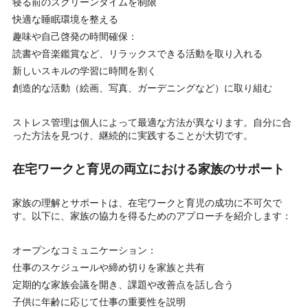
寝る前のスクリーンタイムを制限
快適な睡眠環境を整える
趣味や自己啓発の時間確保：
読書や音楽鑑賞など、リラックスできる活動を取り入れる
新しいスキルの学習に時間を割く
創造的な活動（絵画、写真、ガーデニングなど）に取り組む
ストレス管理は個人によって最適な方法が異なります。自分に合
った方法を見つけ、継続的に実践することが大切です。
在宅ワークと育児の両立における家族のサポート
家族の理解とサポートは、在宅ワークと育児の成功に不可欠で
す。以下に、家族の協力を得るためのアプローチを紹介します：
オープンなコミュニケーション：
仕事のスケジュールや締め切りを家族と共有
定期的な家族会議を開き、課題や改善点を話し合う
子供に年齢に応じて仕事の重要性を説明