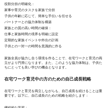
役割分担の明確化：
家事や育児のタスクを家族で分担
子供の年齢に応じて、簡単な手伝いを任せる
パートナーとの協力体制を構築
家族との質の高い時間の確保：
仕事と家族時間の境界を明確に設定
定期的な家族イベントや外出の計画
子供との一対一の時間を意識的に作る
家族全員が協力し合う環境を作ることで、在宅ワークと育児の両
立がより円滑になります。また、このような協力体制は、子供た
ちにとっても良い学びの機会となります。
在宅ワーク育児中の方のための自己成長戦略
在宅ワークと育児を両立しながらも、自己成長を続けることは重
要です。以下に、自己成長のための戦略を紹介します：
継続的な学習：