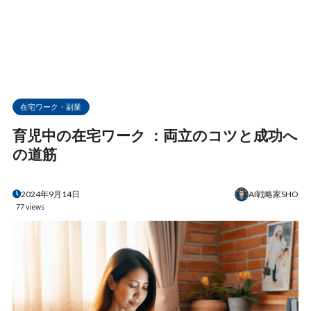
在宅ワーク・副業
育児中の在宅ワーク ：両立のコツと成功へ
の道筋
AI戦略家SHO
2024年9月14日
77 views