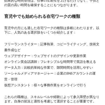
効果的な時間管理は、仕事の生産性を上げるだけでなく、子供と
の質の高い時間を確保することにもつながります。
育児中でも始められる在宅ワークの種類
育児中の方にも適した在宅ワークの種類は多岐にわたります。以
下に、人気のある選択肢をいくつか紹介します：
フリーランスライター：記事執筆、コピーライティング、技術文
書作成など
ウェブデザイナー：ウェブサイトのデザインや更新作業
オンライン英会話講師：フレキシブルな時間帯で英語を教える
データ入力：比較的単純な作業で、隙間時間を活用しやすい
ソーシャルメディアマネージャー：企業のSNSアカウントの運
営・管理
仮想アシスタント：様々な事務作業をオンラインで行う
これらの職種は、スキルレベルや経験によって参入障壁が異なり
ます。自身の状況と適性を考慮して選択することが重要です。