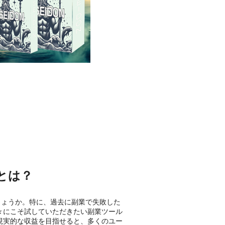
とは？
しょうか。特に、過去に副業で失敗した
々にこそ試していただきたい副業ツール
現実的な収益を目指せると、多くのユー