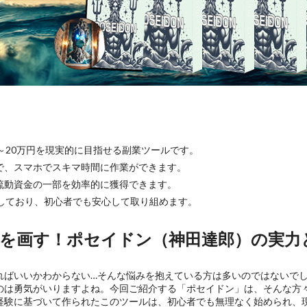
～20万円を現実的に目指せる副業ツールです。
で、スマホでスキマ時間に作業ができます。
流動資金の一部を効率的に獲得できます。
実しており、初心者でも安心して取り組めます。
を画す！ポセイドン（神田達郎）の実力
ればいいかわからない…そんな悩みを抱えている方は多いのではないで
のは勇気がいりますよね。今回ご紹介する「ポセイドン」は、そんな方
経験に基づいて作られたこのツールは、初心者でも無理なく始められ、