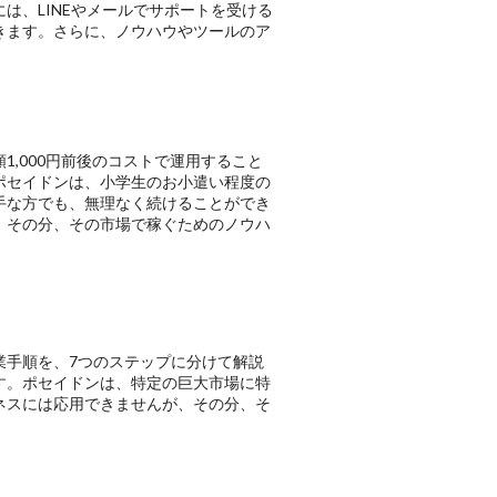
は、LINEやメールでサポートを受ける
できます。さらに、ノウハウやツールのア
,000円前後のコストで運用すること
ポセイドンは、小学生のお小遣い程度の
手な方でも、無理なく続けることができ
、その分、その市場で稼ぐためのノウハ
業手順を、7つのステップに分けて解説
す。ポセイドンは、特定の巨大市場に特
ネスには応用できませんが、その分、そ