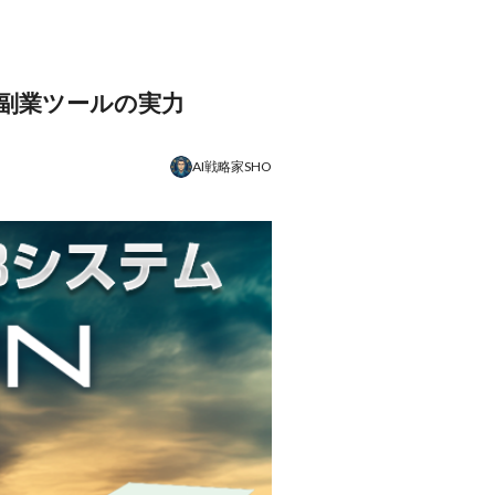
副業ツールの実力
AI戦略家SHO