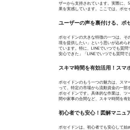
ザーから支持されています。実際に、5
果を実感しています。ここでは、ポセ
ユーザーの声を裏付ける、ポ
ポセイドンの大きな特徴の一つは、そ
境を提供したい」という思いが込められ
ています。特に、LINEでいつでも質
安心できた」「LINEでいつでも質問
スキマ時間を有効活用！スマ
ポセイドンのもう一つの魅力は、スマ
って、特定の市場から流動資金の一部
ポセイドンです。具体的な作業は、ツ
間や家事の合間など、スキマ時間を有
初心者でも安心！図解マニュ
ポセイドンは、初心者でも安心して始