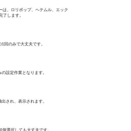
ーは、ロリポップ、ヘテムル、エック
完了します。
の1回のみで大丈夫です。
みの設定作業となります。
抽出され、表示されます。
何個選択しても大丈夫です。