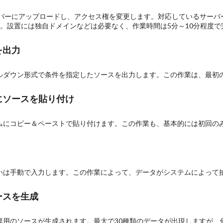
ーバーにアップロードし、アクセス権を変更します。対応しているサーバ
。設置には独自ドメインなどは必要なく、作業時間は5分～10分程度で
を出力
ルダウン形式で条件を指定したソースを出力します。この作業は、最初
ムにソースを貼り付け
ムにコピー＆ペーストで貼り付けます。この作業も、基本的には初回の
いは手動で入力します。この作業によって、データがシステムによって
ースを生成
専用のソースが生成されます。最大で30種類のデータが出現しますが、