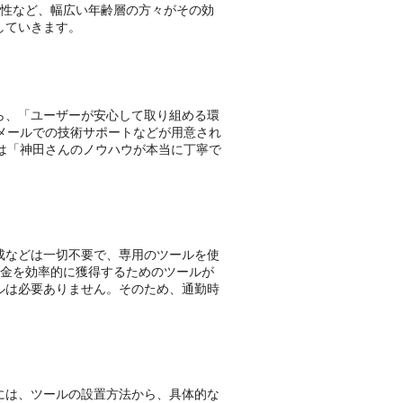
男性など、幅広い年齢層の方々がその効
していきます。
ら、「ユーザーが安心して取り組める環
、メールでの技術サポートなどが用意され
らは「神田さんのノウハウが本当に丁寧で
成などは一切不要で、専用のツールを使
資金を効率的に獲得するためのツールが
ルは必要ありません。そのため、通勤時
には、ツールの設置方法から、具体的な