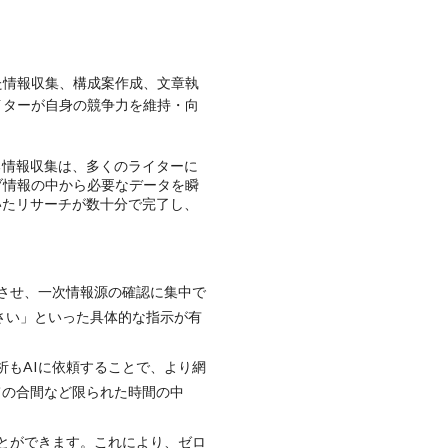
た情報収集、構成案作成、文章執
イターが自身の競争力を維持・向
る情報収集は、多くのライターに
ブ情報の中から必要なデータを瞬
いたリサーチが数十分で完了し、
めさせ、一次情報源の確認に集中で
さい」といった具体的な指示が有
析もAIに依頼することで、より網
ての合間など限られた時間の中
ことができます。これにより、ゼロ