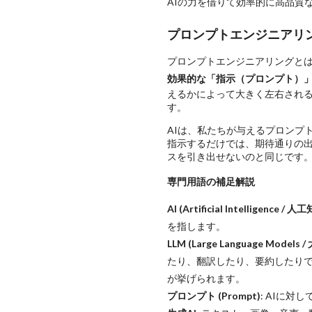
AIの力を借りて効率的に高品質
プロンプトエンジニアリ
プロンプトエンジニアリングと
効果的な「指示（プロンプト）
えるかによって大きく左右される
す。
AIは、私たちが与えるプロンプ
指示するだけでは、期待通りの
スを引き出せないのと同じです
専門用語の補足解説
AI (Artificial Intelligence / 人
を指します。
LLM (Large Language Mode
たり、翻訳したり、要約したりできるAI
が挙げられます。
プロンプト (Prompt)
: AIに