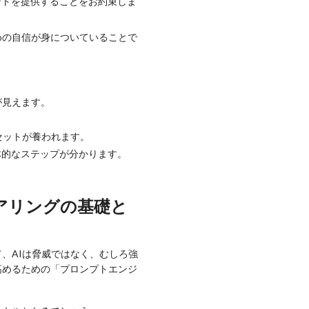
ントを提供することをお約束しま
めの自信が身についていることで
が見えます。
。
セットが養われます。
体的なステップが分かります。
。
アリングの基礎と
、AIは脅威ではなく、むしろ強
高めるための「プロンプトエンジ