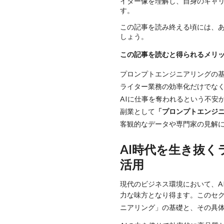
イター像を理解し、自身のキャ
す。
この記事を読み終える頃には、あ
しょう。
この記事を読むと得られるメリ
プロンプトエンジニアリングの基
ライター業務の効率化だけでな
AIに仕事を奪われるという不安
副業として
「プロンプトエンジ
客観的なデータや専門家の見解に
AI時代を生き抜
活用
現代のビジネス環境において、A
力な味方となり得ます。このセク
ニアリング」の基礎と、その具