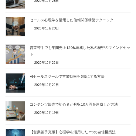
2025年10月26日
セールス心理学を活用した信頼関係構築テクニック
2025年10月23日
営業苦手でも年間売上120%達成した私の秘密のマインドセッ
ト
2025年10月22日
AIセールスツールで営業効率を3倍にする方法
2025年10月20日
コンテンツ販売で初心者が月収10万円を達成した方法
2025年10月19日
【営業苦手克服】心理学を活用した7つの自信構築法