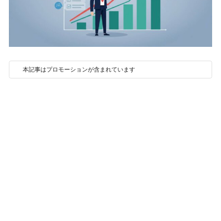
本記事はプロモーションが含まれています