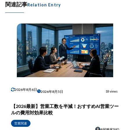
関連記事
Relation Entry
2026年8月6日
2026年8月5日
18 views
【2026最新】営業工数を半減！おすすめAI営業ツー
ルの費用対効果比較
営業関連
AI戦略家SHO