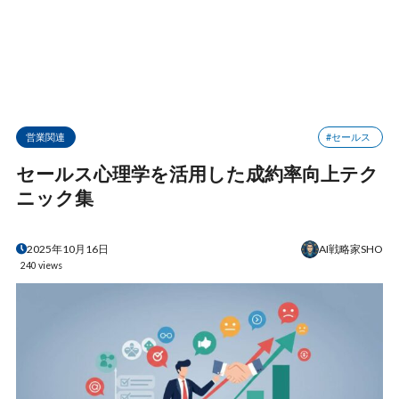
営業関連
#セールス
セールス心理学を活用した成約率向上テク
ニック集
AI戦略家SHO
2025年10月16日
240 views