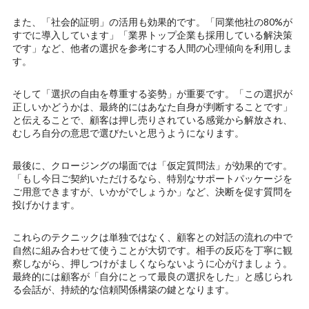
また、「社会的証明」の活用も効果的です。「同業他社の80%が
すでに導入しています」「業界トップ企業も採用している解決策
です」など、他者の選択を参考にする人間の心理傾向を利用しま
す。
そして「選択の自由を尊重する姿勢」が重要です。「この選択が
正しいかどうかは、最終的にはあなた自身が判断することです」
と伝えることで、顧客は押し売りされている感覚から解放され、
むしろ自分の意思で選びたいと思うようになります。
最後に、クロージングの場面では「仮定質問法」が効果的です。
「もし今日ご契約いただけるなら、特別なサポートパッケージを
ご用意できますが、いかがでしょうか」など、決断を促す質問を
投げかけます。
これらのテクニックは単独ではなく、顧客との対話の流れの中で
自然に組み合わせて使うことが大切です。相手の反応を丁寧に観
察しながら、押しつけがましくならないように心がけましょう。
最終的には顧客が「自分にとって最良の選択をした」と感じられ
る会話が、持続的な信頼関係構築の鍵となります。