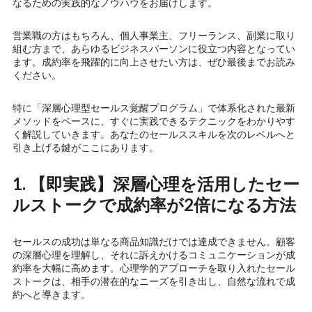
なるための実践的なノウハウをお届けします。
営業職の方はもちろん、個人事業主、フリーランス、副業に取り
組む方まで、あらゆるビジネスパーソンに役立つ内容となってい
ます。成約率を飛躍的に向上させたい方は、ぜひ最後までお読み
ください。
特に「深層心理型セールス覚醒プログラム」で体系化された最新
メソッドをベースに、すぐに実践できるテクニックをわかりやす
く解説していきます。あなたのセールススキルを次のレベルへと
引き上げる鍵がここにあります。
1. 【即実践】深層心理を活用したセー
ルストークで成約率が2倍になる方法
セールスの成功は単なる商品知識だけでは達成できません。顧客
の深層心理を理解し、それに訴えかけるコミュニケーションが成
約率を大幅に高めます。心理学的アプローチを取り入れたセール
ストークは、相手の潜在的なニーズを引き出し、自然な流れで成
約へと導きます。