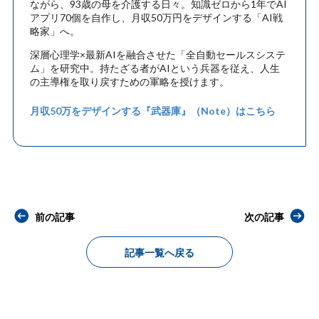
ながら、93歳の母を介護する日々。知識ゼロから1年でAI
アプリ70個を自作し、月収50万円をデザインする「AI戦
略家」へ。
深層心理学×最新AIを融合させた「全自動セールスシステ
ム」を研究中。持たざる者がAIという兵器を従え、人生
の主導権を取り戻すための軍略を授けます。
月収50万をデザインする『武器庫』（Note）はこちら
前の記事
次の記事
記事一覧へ戻る