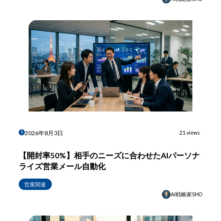
2026年8月3日
21 views
【開封率50%】相手のニーズに合わせたAIパーソナ
ライズ営業メール自動化
営業関連
AI戦略家SHO