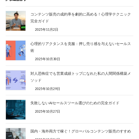
コンテンツ販売の成約率を劇的に高める！心理学テクニック
完全ガイド
2025年11月2日
心理的リアクタンスを克服：押し売り感を与えないセールス
術
2025年10月30日
対人恐怖症でも営業成績トップになれた私の人間関係構築メ
ソッド
2025年10月29日
失敗しないAIセールスツール選びのための完全ガイド
2025年10月27日
国内・海外両方で稼ぐ！グローバルコンテンツ販売のすすめ