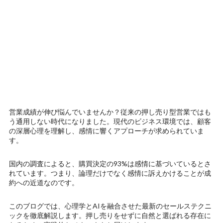
営業成績が伸び悩んでいませんか？従来の押し売り型営業ではも
う通用しない時代になりました。現代のビジネス環境では、顧客
の深層心理を理解し、感情に響くアプローチが求められていま
す。
国内の調査によると、購買決定の93%は感情に基づいているとさ
れています。つまり、論理だけでなく感情に訴えかけることが成
約への近道なのです。
このブログでは、心理学とAIを融合させた最新のセールステクニ
ックを徹底解説します。押し売りをせずに自然と選ばれる存在に