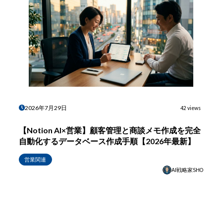
2026年7月29日
42 views
【Notion AI×営業】顧客管理と商談メモ作成を完全
自動化するデータベース作成手順【2026年最新】
営業関連
AI戦略家SHO