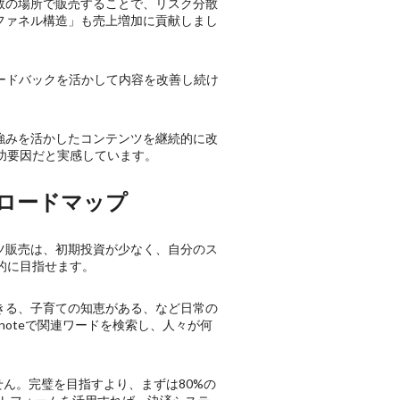
ど複数の場所で販売することで、リスク分散
ファネル構造」も売上増加に貢献しまし
ィードバックを活かして内容を改善し続け
強みを活かしたコンテンツを継続的に改
功要因だと実感しています。
のロードマップ
ツ販売は、初期投資が少なく、自分のス
的に目指せます。
きる、子育ての知恵がある、など日常の
noteで関連ワードを検索し、人々が何
ん。完璧を目指すより、まずは80%の