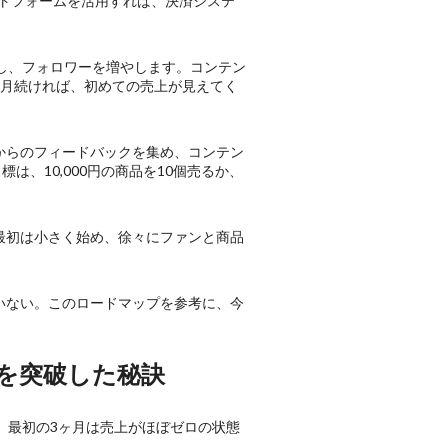
ラットフォームを活用すれば、決済システ
で発信し、フォロワーを増やします。コンテン
ヶ月続ければ、初めての売上が見えてく
からのフィードバックを集め、コンテン
は、10,000円の商品を10個売るか、
最初は小さく始め、徐々にファンと商品
いない。このロードマップを参考に、今
円を突破した秘訣
。最初の3ヶ月は売上がほぼゼロの状態