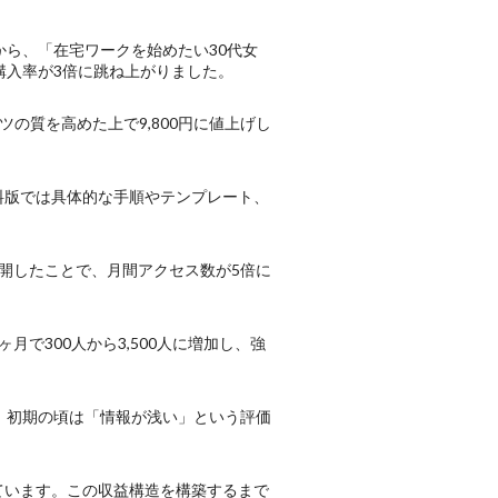
ら、「在宅ワークを始めたい30代女
購入率が3倍に跳ね上がりました。
の質を高めた上で9,800円に値上げし
。
料版では具体的な手順やテンプレート、
ムに展開したことで、月間アクセス数が5倍に
月で300人から3,500人に増加し、強
。初期の頃は「情報が浅い」という評価
ています。この収益構造を構築するまで