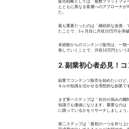
販売戦略としては「複数プラットフォーム
とともに異なる客層へのアプローチが
た。
最も重要だったのは「継続的な改善」で
たことで、5ヶ月目に月収10万円を突
未経験からのコンテンツ販売は、一朝
善していくことで、月収10万円とい
2. 副業初心者必見
副業でコンテンツ販売を始めたいけど
キルや知識を活かせる理想的な副業で
まず第一ステップは「自分の強みの棚
知識でも価値になります。重要なのは「誰
に困っているかをリサーチしましょう
第二ステップは「最初の一つを作り上げ