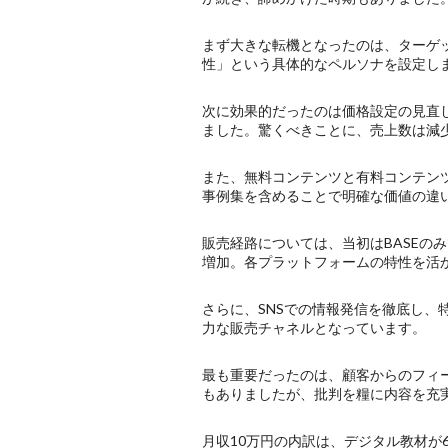
まず大きな転機となったのは、ターゲ
性」という具体的なペルソナを設定し
次に効果的だったのは価格設定の見直し
ました。驚くべきことに、売上数は減
また、無料コンテンツと有料コンテン
事例集を含めることで明確な価値の違
販売経路については、当初はBASEのみで
増加。各プラットフォームの特性を活
さらに、SNSでの情報発信を徹底し、特に
力な販売チャネルとなっています。
最も重要だったのは、顧客からのフィ
もありましたが、批判を糧に内容を充
月収10万円の内訳は、デジタル教材が