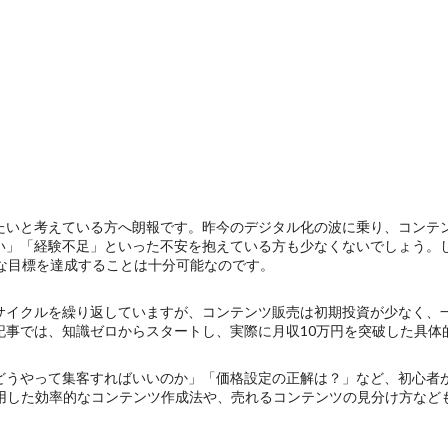
たいと考えている方へ朗報です。昨今のデジタル化の波に乗り、コンテ
い」「経験不足」といった不安を抱えている方も少なくないでしょう。
的な目標を達成することは十分可能なのです。
サイクルを繰り返していますが、コンテンツ販売は初期投資が少なく、
記事では、知識ゼロからスタートし、実際に月収10万円を突破した具体
どうやって集客すればいいのか」「価格設定の正解は？」など、初心者
活用した効率的なコンテンツ作成法や、売れるコンテンツの見分け方など