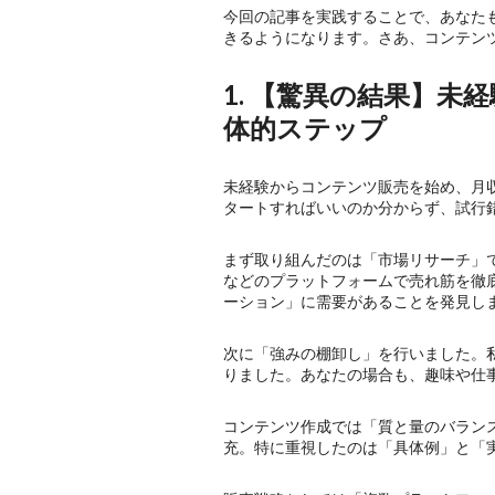
今回の記事を実践することで、あなた
きるようになります。さあ、コンテン
1. 【驚異の結果】
体的ステップ
未経験からコンテンツ販売を始め、月
タートすればいいのか分からず、試行
まず取り組んだのは「市場リサーチ」です。
などのプラットフォームで売れ筋を徹
ーション」に需要があることを発見し
次に「強みの棚卸し」を行いました。私
りました。あなたの場合も、趣味や仕
コンテンツ作成では「質と量のバランス
充。特に重視したのは「具体例」と「