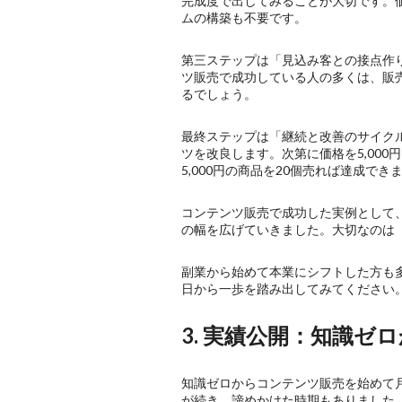
完成度で出してみることが大切です。価格
ムの構築も不要です。
第三ステップは「見込み客との接点作り」。
ツ販売で成功している人の多くは、販売
るでしょう。
最終ステップは「継続と改善のサイク
ツを改良します。次第に価格を5,000円
5,000円の商品を20個売れば達成でき
コンテンツ販売で成功した実例として
の幅を広げていきました。大切なのは
副業から始めて本業にシフトした方も
日から一歩を踏み出してみてください
3. 実績公開：知識
知識ゼロからコンテンツ販売を始めて
が続き、諦めかけた時期もありました