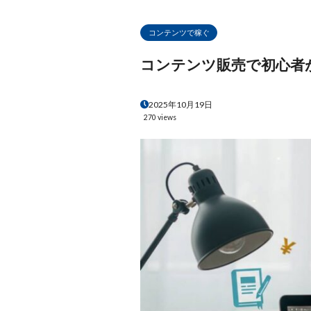
コンテンツで稼ぐ
コンテンツ販売で初心者
2025年10月19日
270 views